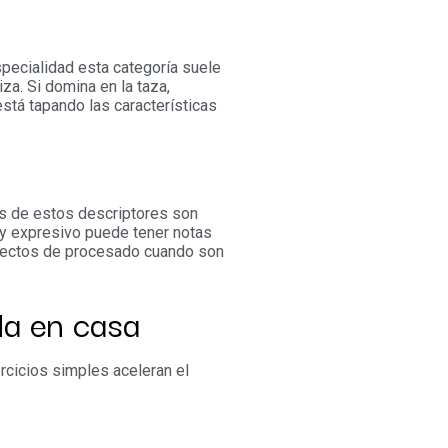
specialidad esta categoría suele
za. Si domina en la taza,
stá tapando las características
os de estos descriptores son
uy expresivo puede tener notas
efectos de procesado cuando son
da en casa
ercicios simples aceleran el