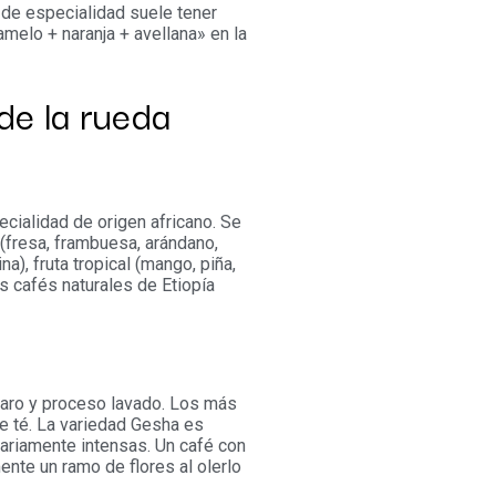
de especialidad suele tener
amelo + naranja + avellana» en la
de la rueda
cialidad de origen africano. Se
a (fresa, frambuesa, arándano,
a), fruta tropical (mango, piña,
os cafés naturales de Etiopía
laro y proceso lavado. Los más
de té. La variedad Gesha es
ariamente intensas. Un café con
ente un ramo de flores al olerlo