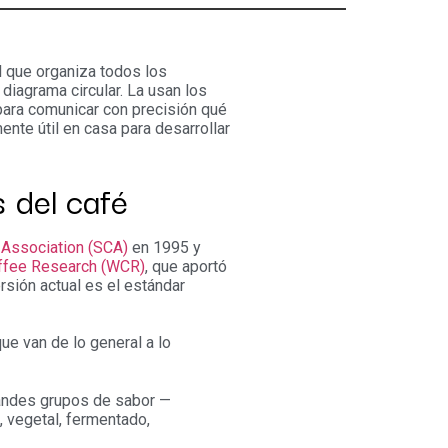
l que organiza todos los
diagrama circular. La usan los
 para comunicar con precisión qué
nte útil en casa para desarrollar
 del café
 Association (SCA)
en 1995 y
ffee Research (WCR)
, que aportó
rsión actual es el estándar
ue van de lo general a lo
andes grupos de sabor —
, vegetal, fermentado,