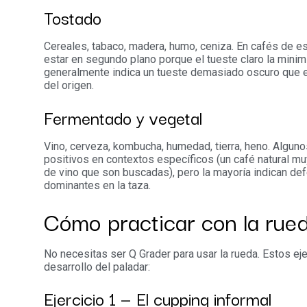
Tostado
Cereales, tabaco, madera, humo, ceniza. En cafés de e
estar en segundo plano porque el tueste claro la minimi
generalmente indica un tueste demasiado oscuro que e
del origen.
Fermentado y vegetal
Vino, cerveza, kombucha, humedad, tierra, heno. Algun
positivos en contextos específicos (un café natural m
de vino que son buscadas), pero la mayoría indican d
dominantes en la taza.
Cómo practicar con la rue
No necesitas ser Q Grader para usar la rueda. Estos ej
desarrollo del paladar:
Ejercicio 1 — El cupping informal