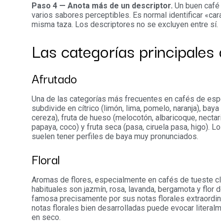
Paso 4 — Anota más de un descriptor.
Un buen café 
varios sabores perceptibles. Es normal identificar «car
misma taza. Los descriptores no se excluyen entre sí.
Las categorías principales 
Afrutado
Una de las categorías más frecuentes en cafés de espe
subdivide en cítrico (limón, lima, pomelo, naranja), bay
cereza), fruta de hueso (melocotón, albaricoque, nectarin
papaya, coco) y fruta seca (pasa, ciruela pasa, higo). L
suelen tener perfiles de baya muy pronunciados.
Floral
Aromas de flores, especialmente en cafés de tueste c
habituales son jazmín, rosa, lavanda, bergamota y flor 
famosa precisamente por sus notas florales extraordin
notas florales bien desarrolladas puede evocar literalm
en seco.