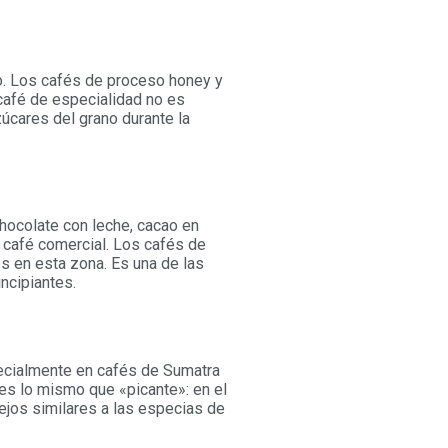
no. Los cafés de proceso honey y
l café de especialidad no es
zúcares del grano durante la
chocolate con leche, cacao en
l café comercial. Los cafés de
s en esta zona. Es una de las
incipiantes.
pecialmente en cafés de Sumatra
 es lo mismo que «picante»: en el
ejos similares a las especias de