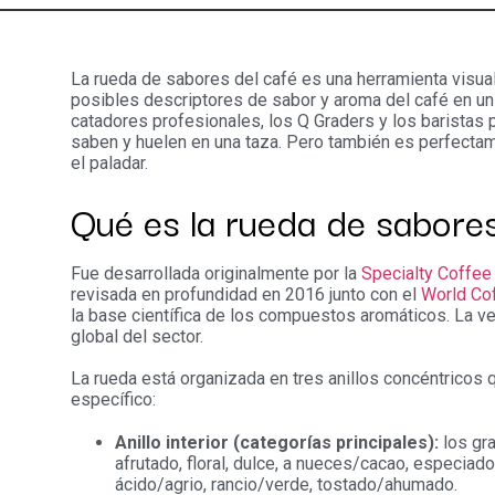
La rueda de sabores del café es una herramienta visua
posibles descriptores de sabor y aroma del café en un 
catadores profesionales, los Q Graders y los baristas
saben y huelen en una taza. Pero también es perfectame
el paladar.
Qué es la rueda de sabores
Fue desarrollada originalmente por la
Specialty Coffee
revisada en profundidad en 2016 junto con el
World Co
la base científica de los compuestos aromáticos. La ve
global del sector.
La rueda está organizada en tres anillos concéntricos q
específico:
Anillo interior (categorías principales):
los gr
afrutado, floral, dulce, a nueces/cacao, especiado
ácido/agrio, rancio/verde, tostado/ahumado.