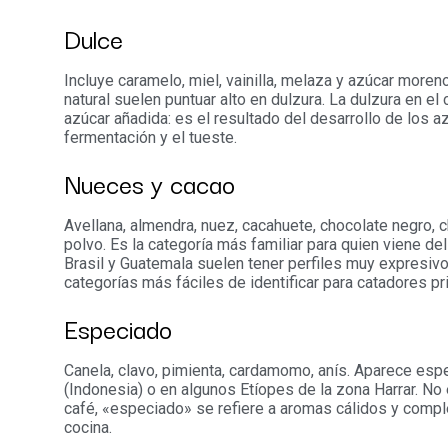
Dulce
Incluye caramelo, miel, vainilla, melaza y azúcar more
natural suelen puntuar alto en dulzura. La dulzura en e
azúcar añadida: es el resultado del desarrollo de los a
fermentación y el tueste.
Nueces y cacao
Avellana, almendra, nuez, cacahuete, chocolate negro, 
polvo. Es la categoría más familiar para quien viene de
Brasil y Guatemala suelen tener perfiles muy expresivo
categorías más fáciles de identificar para catadores pr
Especiado
Canela, clavo, pimienta, cardamomo, anís. Aparece es
(Indonesia) o en algunos Etíopes de la zona Harrar. No
café, «especiado» se refiere a aromas cálidos y compl
cocina.