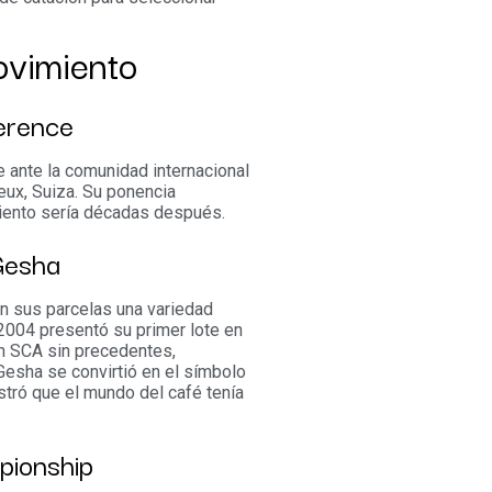
ovimiento
erence
 ante la comunidad internacional
eux, Suiza. Su ponencia
iento sería décadas después.
Gesha
n sus parcelas una variedad
 2004 presentó su primer lote en
n SCA sin precedentes,
Gesha se convirtió en el símbolo
tró que el mundo del café tenía
pionship