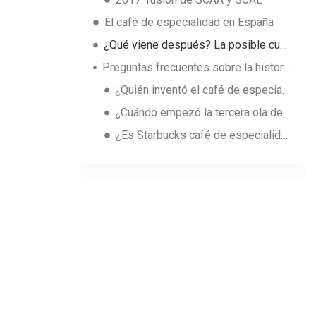
El café de especialidad en España
¿Qué viene después? La posible cuarta ola
Preguntas frecuentes sobre la historia del café de especialidad
¿Quién inventó el café de especialidad?
¿Cuándo empezó la tercera ola del café?
¿Es Starbucks café de especialidad?