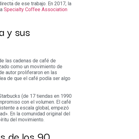
recta de ese trabajo. En 2017, la
la
Specialty Coffee Association
a y sus
de las cadenas de café de
pezado como un movimiento de
de autor proliferaron en las
idea de que el café podía ser algo
 Starbucks (de 17 tiendas en 1990
mpromiso con el volumen. El café
istente a escala global, empezó
dad». En la comunidad original del
íritu del movimiento.
es de los 90