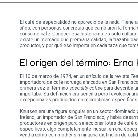
El café de especialidad no apareció de la nada. Tiene 
años, con personas concretas que cambiaron la forma 
consume café. Conocer esa historia no es solo cultura
existe un mercado que premia la calidad, la trazabilidad 
productor, y por qué eso importa en cada taza que tom
El origen del término: Erna
El 10 de marzo de 1974, en un artículo de la revista
Tea
importadora de café noruega afincada en San Francisc
primera vez el término
specialty coffee
para describir u
importaba. Su definición era sencilla pero revolucionari
excepcionales producidos en microclimas específicos
Knutsen era una figura singular en un sector dominado 
Ireland, un importador de San Francisco, y había desarr
productores en origen para seleccionar lotes de café c
específicas, algo completamente inusual en una época
vendía como commodity sin ninguna distinción de calid