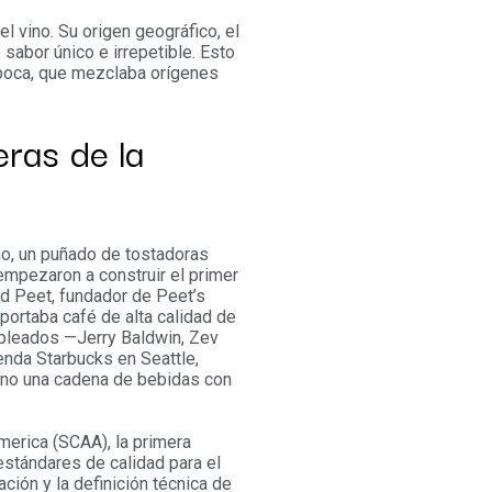
 el vino. Su origen geográfico, el
 sabor único e irrepetible. Esto
 época, que mezclaba orígenes
eras de la
o, un puñado de tostadoras
mpezaron a construir el primer
ed Peet, fundador de Peet’s
portaba café de alta calidad de
mpleados —Jerry Baldwin, Zev
enda Starbucks en Seattle,
, no una cadena de bebidas con
merica (SCAA), la primera
estándares de calidad para el
ción y la definición técnica de