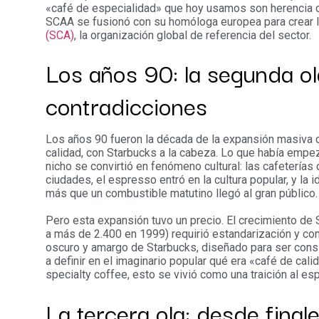
«café de especialidad» que hoy usamos son herencia di
SCAA se fusionó con su homóloga europea para crear 
(SCA)
, la organización global de referencia del sector.
Los años 90: la segunda ol
contradicciones
Los años 90 fueron la década de la expansión masiva 
calidad, con Starbucks a la cabeza. Lo que había em
nicho se convirtió en fenómeno cultural: las cafeterías 
ciudades, el espresso entró en la cultura popular, y la 
más que un combustible matutino llegó al gran público.
Pero esta expansión tuvo un precio. El crecimiento de
a más de 2.400 en 1999) requirió estandarización y co
oscuro y amargo de Starbucks, diseñado para ser cons
a definir en el imaginario popular qué era «café de cali
specialty coffee, esto se vivió como una traición al esp
La tercera ola: desde final