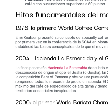
cafés con puntuaciones superiores a 80 puntos.
Hitos fundamentales del m
1978: la primera World Coffee Conf
Erna Knutsen presentó su concepto de specialty coffee
por primera vez en la conferencia de la SCAA en Montr
estableció las bases conceptuales de lo que el movim
2004: Hacienda La Esmeralda y el 
La finca panameña
Hacienda La Esmeralda
descubrió e
desconocida de origen etíope: el Gesha (o Geisha). En
la competición Best of Panama y obtuvo una puntuació
rompiendo todos los récords de precio en subasta. El 
máximo del café de especialidad de alta gama y demos
territorios sensoriales inexplorados.
2000: el primer World Barista Cham