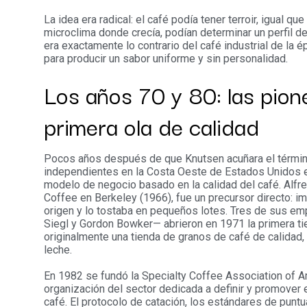
La idea era radical: el café podía tener terroir, igual que
microclima donde crecía, podían determinar un perfil de
era exactamente lo contrario del café industrial de la
para producir un sabor uniforme y sin personalidad.
Los años 70 y 80: las pion
primera ola de calidad
Pocos años después de que Knutsen acuñara el términ
independientes en la Costa Oeste de Estados Unidos e
modelo de negocio basado en la calidad del café. Alfr
Coffee en Berkeley (1966), fue un precursor directo: im
origen y lo tostaba en pequeños lotes. Tres de sus e
Siegl y Gordon Bowker— abrieron en 1971 la primera ti
originalmente una tienda de granos de café de calidad
leche.
En 1982 se fundó la Specialty Coffee Association of A
organización del sector dedicada a definir y promover 
café. El protocolo de catación, los estándares de puntua