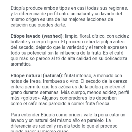
Etiopía produce ambos tipos en casi todas sus regiones,
y la diferencia de perfil entre un natural y un lavado del
mismo origen es una de las mejores lecciones de
catación que puedes darte.
Etíope lavado (washed):
limpio, floral, cítrico, con acidez
brillante y cuerpo ligero. El proceso retira la pulpa antes
del secado, dejando que la variedad y el terroir expresen
todo su potencial sin la influencia de la fruta. Es el café
que más se parece al té de alta calidad en su delicadeza
aromática.
Etíope natural (natural):
frutal intenso, a menudo con
notas de fresa, frambuesa o vino. El secado de la cereza
entera permite que los azúcares de la pulpa penetren el
grano durante semanas. Más cuerpo, menos acidez, perfil
más «goloso». Algunos compradores los describen
como el café más parecido a comer fruta fresca.
Para entender Etiopía como origen, vale la pena catar un
lavado y un natural del mismo año en paralelo. La
diferencia es radical y revela todo lo que el proceso
puede hacer al mismo grano.