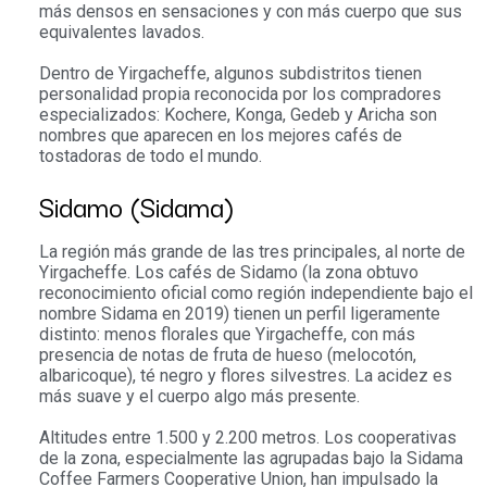
más densos en sensaciones y con más cuerpo que sus
equivalentes lavados.
Dentro de Yirgacheffe, algunos subdistritos tienen
personalidad propia reconocida por los compradores
especializados: Kochere, Konga, Gedeb y Aricha son
nombres que aparecen en los mejores cafés de
tostadoras de todo el mundo.
Sidamo (Sidama)
La región más grande de las tres principales, al norte de
Yirgacheffe. Los cafés de Sidamo (la zona obtuvo
reconocimiento oficial como región independiente bajo el
nombre Sidama en 2019) tienen un perfil ligeramente
distinto: menos florales que Yirgacheffe, con más
presencia de notas de fruta de hueso (melocotón,
albaricoque), té negro y flores silvestres. La acidez es
más suave y el cuerpo algo más presente.
Altitudes entre 1.500 y 2.200 metros. Los cooperativas
de la zona, especialmente las agrupadas bajo la Sidama
Coffee Farmers Cooperative Union, han impulsado la