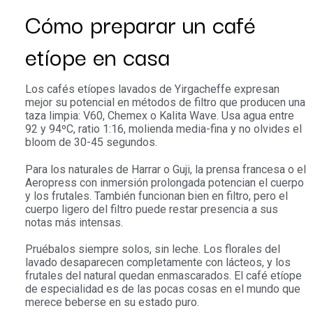
Cómo preparar un café
etíope en casa
Los cafés etíopes lavados de Yirgacheffe expresan
mejor su potencial en métodos de filtro que producen una
taza limpia: V60, Chemex o Kalita Wave. Usa agua entre
92 y 94ºC, ratio 1:16, molienda media-fina y no olvides el
bloom de 30-45 segundos.
Para los naturales de Harrar o Guji, la prensa francesa o el
Aeropress con inmersión prolongada potencian el cuerpo
y los frutales. También funcionan bien en filtro, pero el
cuerpo ligero del filtro puede restar presencia a sus
notas más intensas.
Pruébalos siempre solos, sin leche. Los florales del
lavado desaparecen completamente con lácteos, y los
frutales del natural quedan enmascarados. El café etíope
de especialidad es de las pocas cosas en el mundo que
merece beberse en su estado puro.