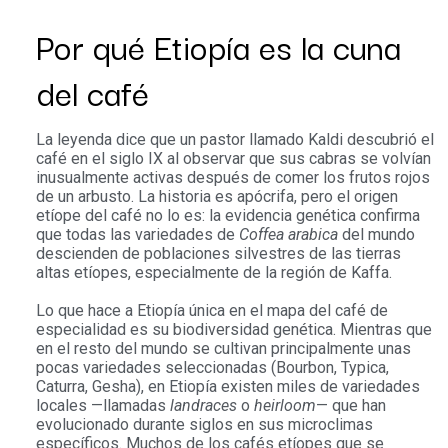
Por qué Etiopía es la cuna
del café
La leyenda dice que un pastor llamado Kaldi descubrió el
café en el siglo IX al observar que sus cabras se volvían
inusualmente activas después de comer los frutos rojos
de un arbusto. La historia es apócrifa, pero el origen
etíope del café no lo es: la evidencia genética confirma
que todas las variedades de
Coffea arabica
del mundo
descienden de poblaciones silvestres de las tierras
altas etíopes, especialmente de la región de Kaffa.
Lo que hace a Etiopía única en el mapa del café de
especialidad es su biodiversidad genética. Mientras que
en el resto del mundo se cultivan principalmente unas
pocas variedades seleccionadas (Bourbon, Typica,
Caturra, Gesha), en Etiopía existen miles de variedades
locales —llamadas
landraces
o
heirloom
— que han
evolucionado durante siglos en sus microclimas
específicos. Muchos de los cafés etíopes que se