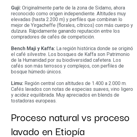
Guji:
Originalmente parte de la zona de Sidamo, ahora
reconocido como origen independiente. Altitudes muy
elevadas (hasta 2.200 m) y perfiles que combinan lo
mejor de Yirgacheffe (florales, cítricos) con más cuerpo y
dulzura. Rápidamente ganando reputación entre los
compradores de cafés de competición.
Bench Maji y Kaffa:
La región histórica donde se originó
el café silvestre. Los bosques de Kaffa son Patrimonio
de la Humanidad por su biodiversidad cafetera. Los
cafés son más terrosos y complejos, con perfiles de
bosque húmedo únicos.
Limu:
Región central con altitudes de 1.400 a 2.000 m.
Cafés lavados con notas de especias suaves, vino ligero
y acidez equilibrada. Muy apreciados en blends de
tostadoras europeas.
Proceso natural vs proceso
lavado en Etiopía