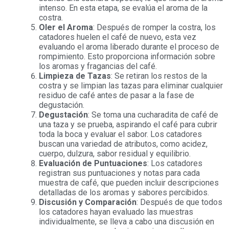
intenso. En esta etapa, se evalúa el aroma de la
costra.
Oler el Aroma
: Después de romper la costra, los
catadores huelen el café de nuevo, esta vez
evaluando el aroma liberado durante el proceso de
rompimiento. Esto proporciona información sobre
los aromas y fragancias del café.
Limpieza de Tazas
: Se retiran los restos de la
costra y se limpian las tazas para eliminar cualquier
residuo de café antes de pasar a la fase de
degustación.
Degustación
: Se toma una cucharadita de café de
una taza y se prueba, aspirando el café para cubrir
toda la boca y evaluar el sabor. Los catadores
buscan una variedad de atributos, como acidez,
cuerpo, dulzura, sabor residual y equilibrio.
Evaluación de Puntuaciones
: Los catadores
registran sus puntuaciones y notas para cada
muestra de café, que pueden incluir descripciones
detalladas de los aromas y sabores percibidos.
Discusión y Comparación
: Después de que todos
los catadores hayan evaluado las muestras
individualmente, se lleva a cabo una discusión en