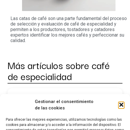
Las catas de café son una parte fundamental del proceso
de selección y evaluación de café de especialidad y
permiten a los productores, tostadores y catadores
expertos identificar los mejores cafés y perfeccionar su
calidad.
Más artículos sobre café
de especialidad
Brew Watch Co.: la marca de
Gestionar el consentimiento
relojes que nació en una
de las cookies
cafetería
Para ofrecer las mejores experiencias, utilizamos tecnologías como las
cookies para almacenar y/o acceder a la información del dispositivo. El